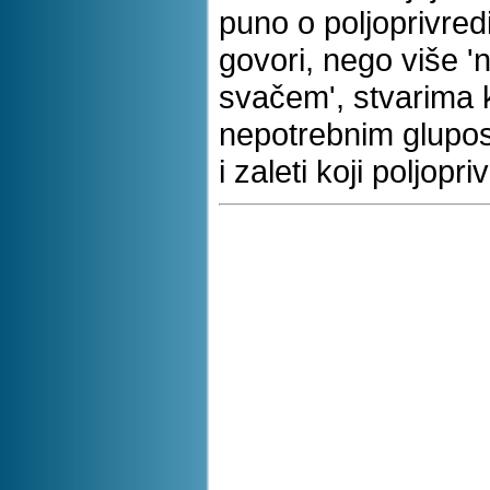
puno o poljoprivred
govori, nego više '
svačem', stvarima 
nepotrebnim glupos
i zaleti koji poljopri