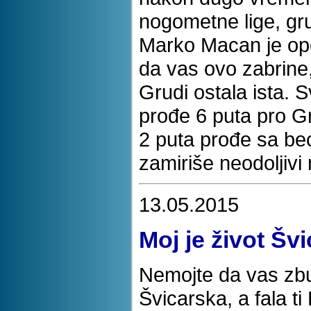
nogometne lige, gru
Marko Macan je ope
da vas ovo zabrine,
Grudi ostala ista. 
prođe 6 puta pro 
2 puta prođe sa be
zamiriše neodoljivi 
13.05.2015
Moj je život Šv
Nemojte da vas zbun
Švicarska, a fala t