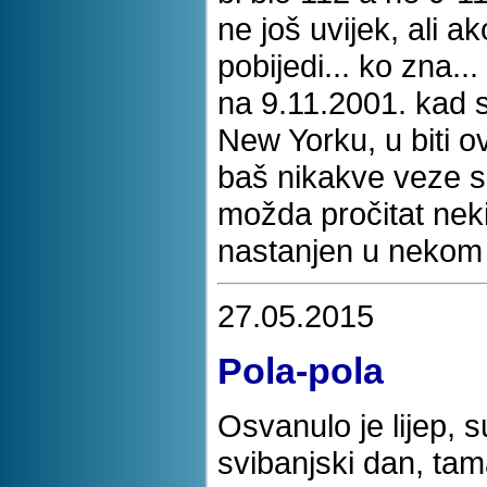
ne još uvijek, ali 
pobijedi... ko zna..
na 9.11.2001. kad 
New Yorku, u biti
baš nikakve veze s
možda pročitat nek
nastanjen u nekom 
27.05.2015
Pola-pola
Osvanulo je lijep, 
svibanjski dan, ta