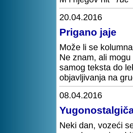
20.04.2016
Prigano jaje
Može li se kolumna
Ne znam, ali mogu 
samog teksta do lek
objavljivanja na g
08.04.2016
Yugonostalgiča
Neki dan, vozeći s