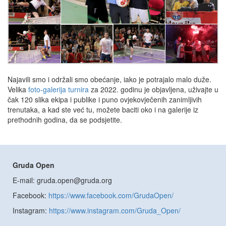
Najavili smo i održali smo obećanje, iako je potrajalo malo duže.
Velika
foto-galerija turnira
za 2022. godinu je objavljena, uživajte u
čak 120 slika ekipa i publike i puno ovjekovječenih zanimljivih
trenutaka, a kad ste već tu, možete baciti oko i na galerije iz
prethodnih godina, da se podsjetite.
Gruda Open
E-mail: gruda.open@gruda.org
Facebook:
https://www.facebook.com/GrudaOpen/
Instagram:
https://www.instagram.com/Gruda_Open/