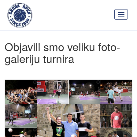
Toggle
navigati
Objavili smo veliku foto-
galeriju turnira