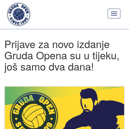
Toggle
navigati
Prijave za novo izdanje
Gruda Opena su u tijeku,
još samo dva dana!