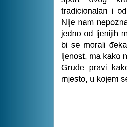
tradicionalan i 
Nije nam nepozna
jedno od ljenijih
bi se morali đeka
ljenost, ma kako ne
Grude pravi kako
mjesto, u kojem s